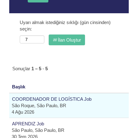
Uyarı almak istediğiniz sıklığı (gün cinsinden)
seçin:
İlan Oluştur
Sonuçlar
1 – 5
-
5
Başlık
COORDENADOR DE LOGÍSTICA Job
São Roque, São Paulo, BR
4 Ağu 2026
APRENDIZ Job
São Paulo, São Paulo, BR
30 Tem 2026