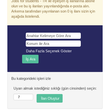
Jobs for students - TR ile eşleşen iş ilanlarına abone
olun ve bu iş ilanları yayınlandığında e-posta alın.
Arkema tarafından yayınlanan son 0 iş ilanı sizin için
aşağıda listelendi.
Daha Fazla Seçenek Göster
Bu kategorideki işleri izle
Uyarı almak istediğiniz sıklığı (gün cinsinden) seçin: