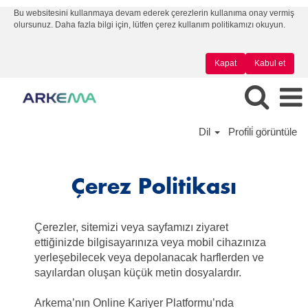
Bu websitesini kullanmaya devam ederek çerezlerin kullanıma onay vermiş
olursunuz. Daha fazla bilgi için, lütfen çerez kullanım politikamızı okuyun.
Kapat
Kabul et
Dil
Profi̇li̇ görüntüle
Çerez Politikası
Çerezler, sitemizi veya sayfamızı ziyaret
ettiğinizde bilgisayarınıza veya mobil cihazınıza
yerleşebilecek veya depolanacak harflerden ve
sayılardan oluşan küçük metin dosyalardır.
Arkema’nın Online Kariyer Platformu’nda