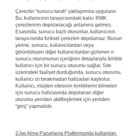
Çerezler “sunucu-tarafı” yaklaşımına uygulanır.
Bu, kullanıcının tarayıcısındaki kalıcı RMK
çerezlerinin depolanacağı anlamına gelmez.
Esasında, sunucu bazlı oturumlar, kullanıcının
tarayıcısında fiziksel çerezleri depolamaz. Bunun
yerine, sunucu, kullanıcılardan veya
görüntüleyen diğer kullanıcılardan gizlenen o
sunucu oturumunun içeriğinin detaylarıyla birlikte
kullanıcı için bir sunucu oturumu sağlar. Site
üzerindeki faaliyet durduğunda, sunucu oturumu,
kullanıcı izi bırakmadan hafızadan kaybolur.
Kullanıcı, müşteri sitesinin kimliklerini bilmeleri
için sunucu hafızasında depolanan diğer
oturumu yeniden aktifleştirmek için yeniden
“giriş” yapmalıdır.
2.İşe Alma Pazarlama Platformunda kullanılan