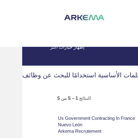
يات البحث عن وظائف
|
الصفحة الرئيسية
إظهار خيارات أكثر
النتائج
1 – 5
من
5
Us Government Contracting In France
Nuevo León
Arkema Recrutement