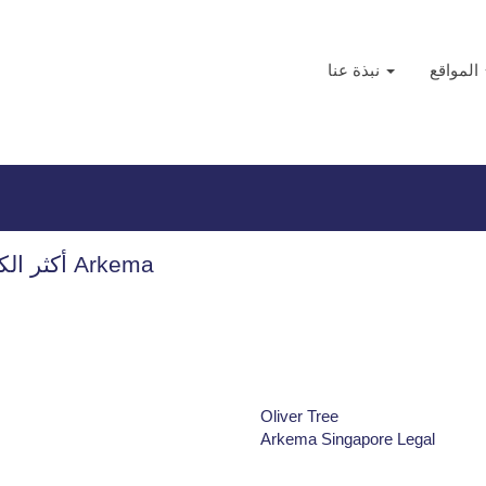
(الصفحة
أعلى عمل
الحالية)
المواقع
نبذة عنا
أكثر الكلمات الأساسية استخدامًا للبحث عن وظائف Arkema
Oliver Tree
Arkema Singapore Legal