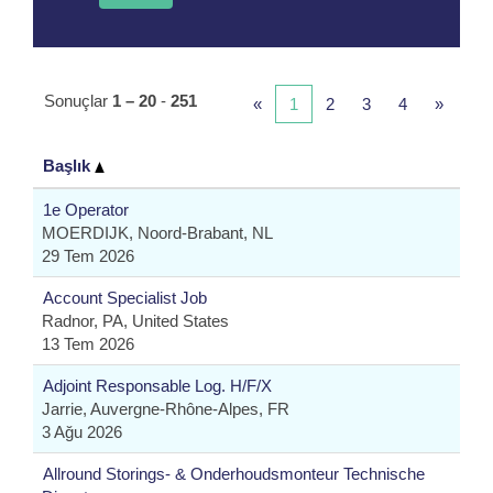
Sonuçlar
1 – 20
-
251
«
1
2
3
4
»
Başlık
1e Operator
MOERDIJK, Noord-Brabant, NL
29 Tem 2026
Account Specialist Job
Radnor, PA, United States
13 Tem 2026
Adjoint Responsable Log. H/F/X
Jarrie, Auvergne-Rhône-Alpes, FR
3 Ağu 2026
Allround Storings- & Onderhoudsmonteur Technische