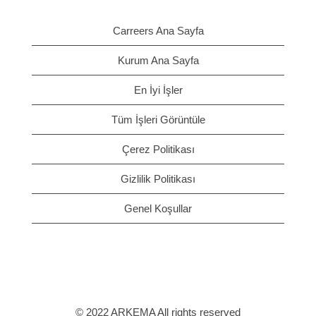
Carreers Ana Sayfa
Kurum Ana Sayfa
En İyi İşler
Tüm İşleri Görüntüle
Çerez Politikası
Gizlilik Politikası
Genel Koşullar
© 2022 ARKEMA All rights reserved