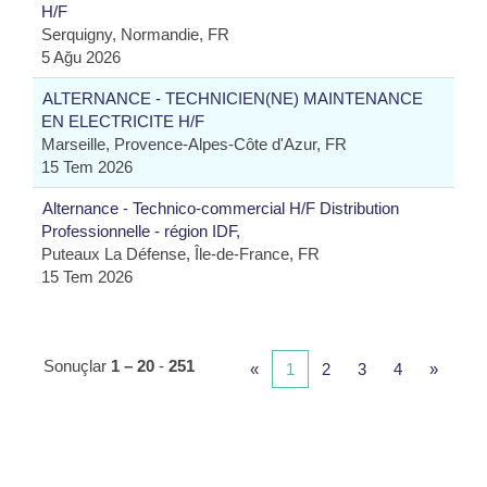
H/F
Serquigny, Normandie, FR
5 Ağu 2026
ALTERNANCE - TECHNICIEN(NE) MAINTENANCE
EN ELECTRICITE H/F
Marseille, Provence-Alpes-Côte d'Azur, FR
15 Tem 2026
Alternance - Technico-commercial H/F Distribution
Professionnelle - région IDF,
Puteaux La Défense, Île-de-France, FR
15 Tem 2026
Sonuçlar
1 – 20
-
251
«
1
2
3
4
»