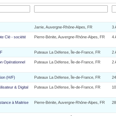
Jarrie, Auvergne-Rhône-Alpes, FR
3 
e Clé - société
Pierre-Bénite, Auvergne-Rhône-Alpes, FR
4 
/F
Puteaux La Défense, Île-de-France, FR
2 
on Opérationnel
Puteaux La Défense, Île-de-France, FR
2 
tion (H/F)
Puteaux La Défense, Île-de-France, FR
24
lisateur & Digital
Puteaux La Défense, Île-de-France, FR
10
stance à Maitrise
Pierre-Bénite, Auvergne-Rhône-Alpes, FR
28