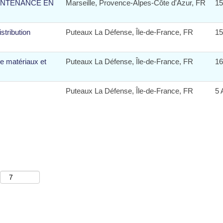
AINTENANCE EN
Marseille, Provence-Alpes-Côte d'Azur, FR
15
stribution
Puteaux La Défense, Île-de-France, FR
15
e matériaux et
Puteaux La Défense, Île-de-France, FR
16
Puteaux La Défense, Île-de-France, FR
5 