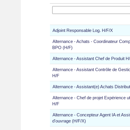
Adjoint Responsable Log. H/F/X
Alternance - Achats - Coordinateur Compt
BPO (H/F)
Alternance - Assistant Chef de Produit H
Alternance - Assistant Contrôle de Gesti
H/F
Alternance - Assistant(e) Achats Distribu
Alternance - Chef de projet Expérience uti
H/F
Alternance - Concepteur Agent IA et Assi
d'ouvrage (H/F/X)