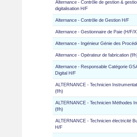
Alternance - Contrôle de gestion & gestio
digitalisation H/F
Alternance - Contrôle de Gestion H/F
Alternance - Gestionnaire de Paie (H/F/X
Alternance - Ingénieur Génie des Procé
Alternance - Opérateur de fabrication (f/h
Alternance - Responsable Catégorie GS
Digital H/F
ALTERNANCE - Technicien Instrumentat
(f/h)
ALTERNANCE - Technicien Méthodes Ins
(f/h)
ALTERNANCE - Technicien électricité B
H/F