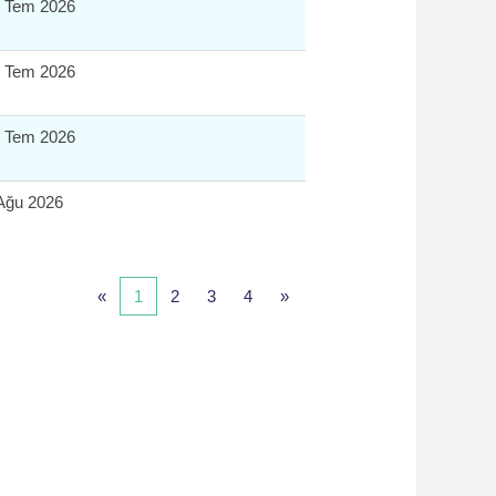
 Tem 2026
 Tem 2026
 Tem 2026
Ağu 2026
«
1
2
3
4
»