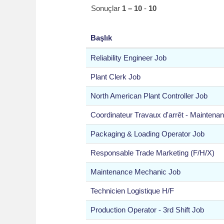
Sonuçlar
1 – 10
-
10
Başlık
Reliability Engineer Job
Plant Clerk Job
North American Plant Controller Job
Coordinateur Travaux d'arrêt - Maintena
Packaging & Loading Operator Job
Responsable Trade Marketing (F/H/X)
Maintenance Mechanic Job
Technicien Logistique H/F
Production Operator - 3rd Shift Job