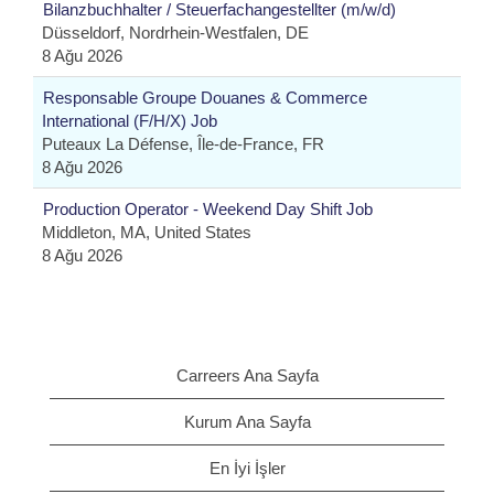
Bilanzbuchhalter / Steuerfachangestellter (m/w/d)
Düsseldorf, Nordrhein-Westfalen, DE
8 Ağu 2026
Responsable Groupe Douanes & Commerce
International (F/H/X) Job
Puteaux La Défense, Île-de-France, FR
8 Ağu 2026
Production Operator - Weekend Day Shift Job
Middleton, MA, United States
8 Ağu 2026
Carreers Ana Sayfa
Kurum Ana Sayfa
En İyi İşler