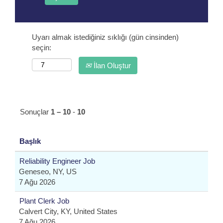
Uyarı almak istediğiniz sıklığı (gün cinsinden)
seçin:
İlan Oluştur
Sonuçlar
1 – 10
-
10
Başlık
Reliability Engineer Job
Geneseo, NY, US
7 Ağu 2026
Plant Clerk Job
Calvert City, KY, United States
7 Ağu 2026