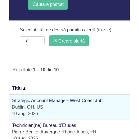
Selectați cât de des să primiți o alertă (în zile):
Creare alertă
Rezultate
1 – 10
din
10
Titlu
Strategic Account Manager- West Coast Job
Dublin, OH, US
10 aug. 2026
Technicien(ne) Bureau d'Etudes
Pierre-Bénite, Auvergne-Rhône-Alpes, FR
10 aug. 2026