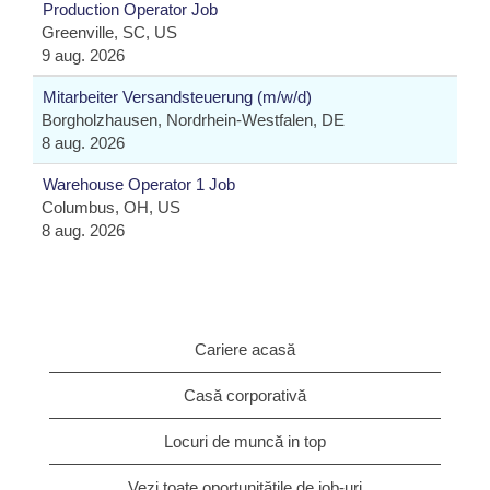
Production Operator Job
Greenville, SC, US
9 aug. 2026
Mitarbeiter Versandsteuerung (m/w/d)
Borgholzhausen, Nordrhein-Westfalen, DE
8 aug. 2026
Warehouse Operator 1 Job
Columbus, OH, US
8 aug. 2026
Cariere acasă
Casă corporativă
Locuri de muncă in top
Vezi toate oportunitățile de job-uri