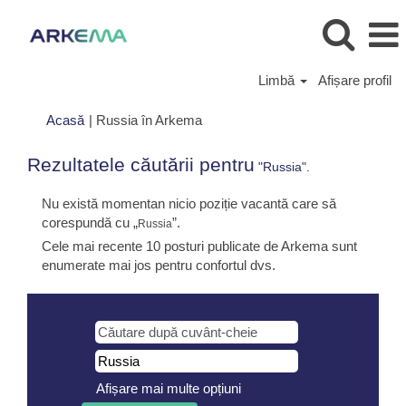
Limbă
Afișare profil
(pagina
Acasă
|
Russia în Arkema
curentă)
Rezultatele căutării pentru
"Russia".
Nu există momentan nicio poziție vacantă care să
corespundă cu „
”.
Russia
Cele mai recente 10 posturi publicate de Arkema sunt
enumerate mai jos pentru confortul dvs.
Afișare mai multe opțiuni