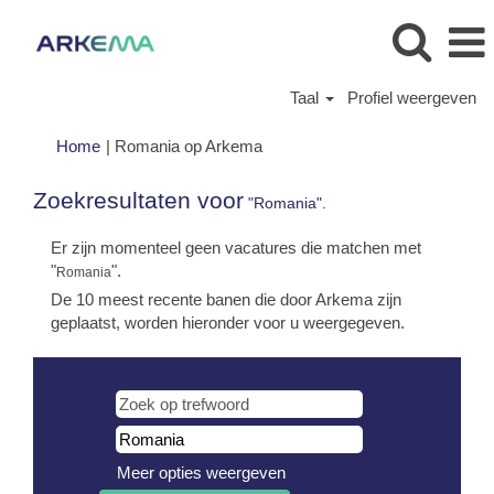
Taal
Profiel weergeven
(huidige
Home
|
Romania op Arkema
pagina)
Zoekresultaten voor
"Romania".
Er zijn momenteel geen vacatures die matchen met
"
".
Romania
De 10 meest recente banen die door Arkema zijn
geplaatst, worden hieronder voor u weergegeven.
Meer opties weergeven