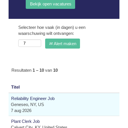
Selecteer hoe vaak (in dagen) u een
waarschuwing wilt ontvangen:
Alert maken
Resultaten
1 – 10
van
10
Titel
Reliability Engineer Job
Geneseo, NY, US
7 aug 2026
Plant Clerk Job
Calvert City, KY, United States