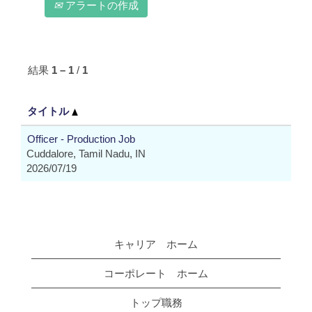
アラートの作成
結果
1 – 1
/
1
タイトル
Officer - Production Job
Cuddalore, Tamil Nadu, IN
2026/07/19
キャリア ホーム
コーポレート ホーム
トップ職務