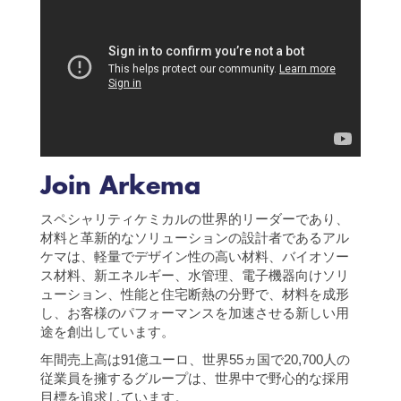
Join Arkema
スペシャリティケミカルの世界的リーダーであり、
材料と革新的なソリューションの設計者であるアル
ケマは、軽量でデザイン性の高い材料、バイオソー
ス材料、新エネルギー、水管理、電子機器向けソリ
ューション、性能と住宅断熱の分野で、材料を成形
し、お客様のパフォーマンスを加速させる新しい用
途を創出しています。
年間売上高は91億ユーロ、世界55ヵ国で20,700人の
従業員を擁するグループは、世界中で野心的な採用
目標を追求しています。