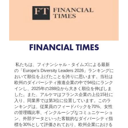
FINANCIAL TIMES
私たちは、フィナンシャル・タイムズによる最新
の「Europe’s Diversity Leaders 2026」ランキングに
おいて順位を上げたことを誇りに思います。当社は
欧州のダイバーシティ推進企業の中で94位にランク
インし、2025年の288位から大きく順位を伸ばしま
した。また、アルケマはフランス企業の上位15社に
入り、同業界では第3位に位置しています。このラ
ンキングは、従業員のフィードバックを70%、女性
の管理職比率、インクルーシブなコミュニケーショ
ン、外部データといった客観的なダイバーシティ指
標を30%として評価されており、欧州企業における