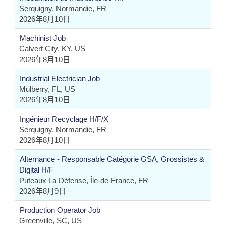
Serquigny, Normandie, FR
2026年8月10日
Machinist Job
Calvert City, KY, US
2026年8月10日
Industrial Electrician Job
Mulberry, FL, US
2026年8月10日
Ingénieur Recyclage H/F/X
Serquigny, Normandie, FR
2026年8月10日
Alternance - Responsable Catégorie GSA, Grossistes &
Digital H/F
Puteaux La Défense, Île-de-France, FR
2026年8月9日
Production Operator Job
Greenville, SC, US