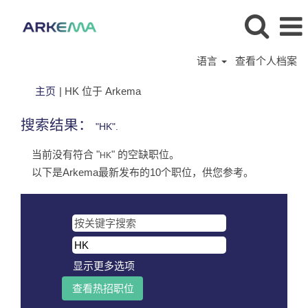
语言
查看个人档案
（当
主页
|
HK 位于 Arkema
前
页
搜索结果：
"HK".
面）
当前没有符合 "
" 的空缺职位。
HK
以下是Arkema最新发布的10个职位，供您参考。
显示更多选项