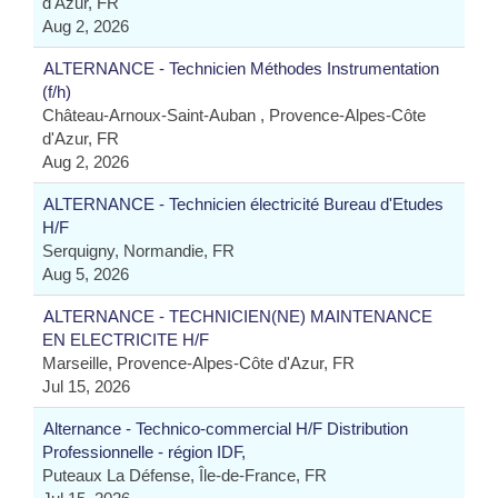
d'Azur, FR
Aug 2, 2026
ALTERNANCE - Technicien Méthodes Instrumentation
(f/h)
Château-Arnoux-Saint-Auban , Provence-Alpes-Côte
d'Azur, FR
Aug 2, 2026
ALTERNANCE - Technicien électricité Bureau d'Etudes
H/F
Serquigny, Normandie, FR
Aug 5, 2026
ALTERNANCE - TECHNICIEN(NE) MAINTENANCE
EN ELECTRICITE H/F
Marseille, Provence-Alpes-Côte d'Azur, FR
Jul 15, 2026
Alternance - Technico-commercial H/F Distribution
Professionnelle - région IDF,
Puteaux La Défense, Île-de-France, FR