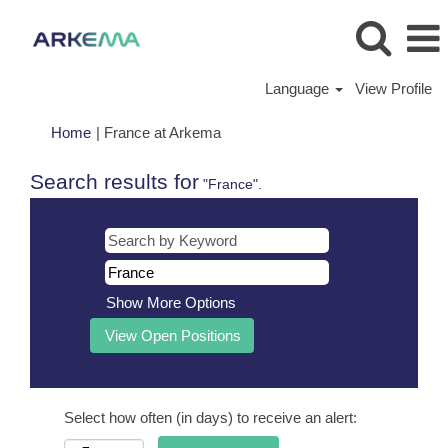
Language
View Profile
(current
Home
|
France at Arkema
page)
Search results for
"France".
Show More Options
Select how often (in days) to receive an alert: