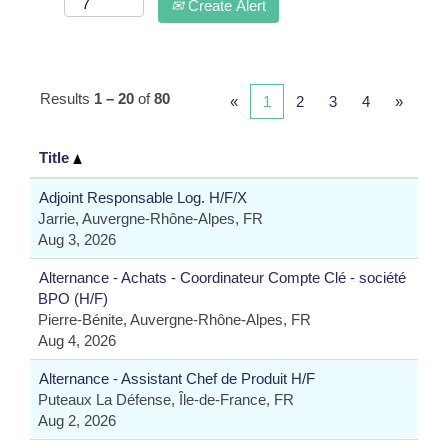
Create Alert
Results
1 – 20
of
80
«
1
2
3
4
»
Title
Adjoint Responsable Log. H/F/X
Jarrie, Auvergne-Rhône-Alpes, FR
Aug 3, 2026
Alternance - Achats - Coordinateur Compte Clé - société
BPO (H/F)
Pierre-Bénite, Auvergne-Rhône-Alpes, FR
Aug 4, 2026
Alternance - Assistant Chef de Produit H/F
Puteaux La Défense, Île-de-France, FR
Aug 2, 2026