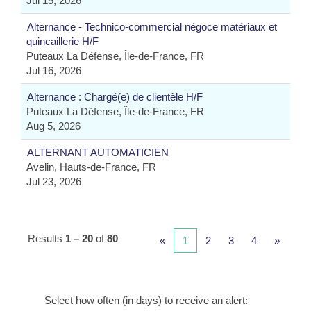
Jul 15, 2026
Alternance - Technico-commercial négoce matériaux et
quincaillerie H/F
Puteaux La Défense, Île-de-France, FR
Jul 16, 2026
Alternance : Chargé(e) de clientèle H/F
Puteaux La Défense, Île-de-France, FR
Aug 5, 2026
ALTERNANT AUTOMATICIEN
Avelin, Hauts-de-France, FR
Jul 23, 2026
Results
1 – 20
of
80
«
1
2
3
4
»
Select how often (in days) to receive an alert: