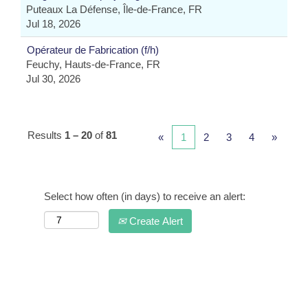
Puteaux La Défense, Île-de-France, FR
Jul 18, 2026
Opérateur de Fabrication (f/h)
Feuchy, Hauts-de-France, FR
Jul 30, 2026
Results
1 – 20
of
81
«
1
2
3
4
»
Select how often (in days) to receive an alert:
Create Alert