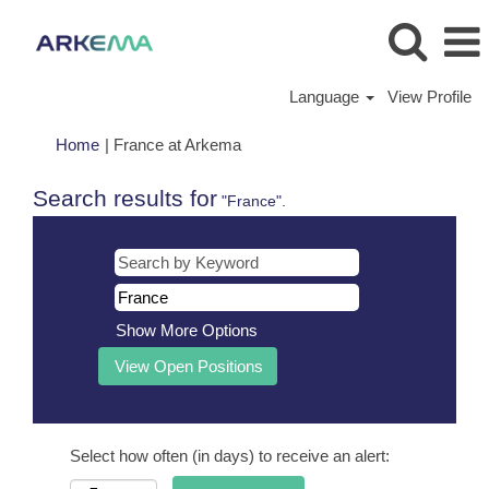
Language
View Profile
(current
Home
|
France at Arkema
page)
Search results for
"France".
Show More Options
Select how often (in days) to receive an alert: