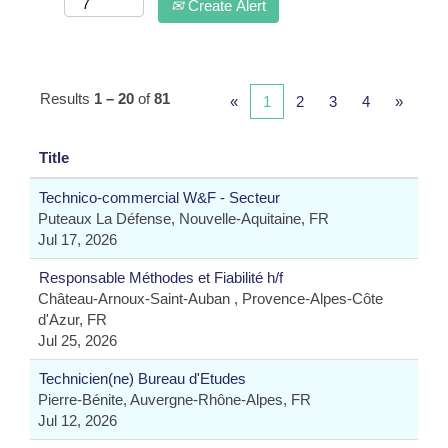
Create Alert
Results
1 – 20
of
81
«
1
2
3
4
»
Title
Technico-commercial W&F - Secteur
Puteaux La Défense, Nouvelle-Aquitaine, FR
Jul 17, 2026
Responsable Méthodes et Fiabilité h/f
Château-Arnoux-Saint-Auban , Provence-Alpes-Côte
d'Azur, FR
Jul 25, 2026
Technicien(ne) Bureau d'Etudes
Pierre-Bénite, Auvergne-Rhône-Alpes, FR
Jul 12, 2026