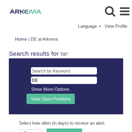
Language
View Profile
(current
Home
|
DE at Arkema
page)
Search results for
"DE".
Show More Options
Select how often (in days) to receive an alert: