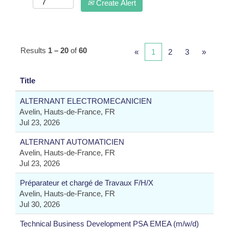
Create Alert
Results
1 – 20
of
60
«
1
2
3
»
Title
ALTERNANT ELECTROMECANICIEN
Avelin, Hauts-de-France, FR
Jul 23, 2026
ALTERNANT AUTOMATICIEN
Avelin, Hauts-de-France, FR
Jul 23, 2026
Préparateur et chargé de Travaux F/H/X
Avelin, Hauts-de-France, FR
Jul 30, 2026
Technical Business Development PSA EMEA (m/w/d)