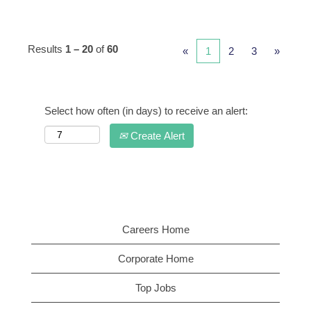
Results
1 – 20
of
60
«
1
2
3
»
Select how often (in days) to receive an alert:
Create Alert
Careers Home
Corporate Home
Top Jobs