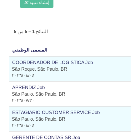
إنشاء تنبيه
النتائج
1 – 5
من
5
المسمى الوظيفي
COORDENADOR DE LOGÍSTICA Job
São Roque, São Paulo, BR
٠٤‏/٠٨‏/٢٠٢٦
APRENDIZ Job
São Paulo, São Paulo, BR
٣٠‏/٠٧‏/٢٠٢٦
ESTAGIARIO CUSTOMER SERVICE Job
São Paulo, São Paulo, BR
٠٤‏/٠٨‏/٢٠٢٦
GERENTE DE CONTAS SR Job