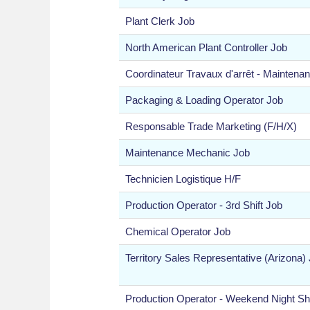
Plant Clerk Job
North American Plant Controller Job
Coordinateur Travaux d'arrêt - Maintena
Packaging & Loading Operator Job
Responsable Trade Marketing (F/H/X)
Maintenance Mechanic Job
Technicien Logistique H/F
Production Operator - 3rd Shift Job
Chemical Operator Job
Territory Sales Representative (Arizona)
Production Operator - Weekend Night Shi