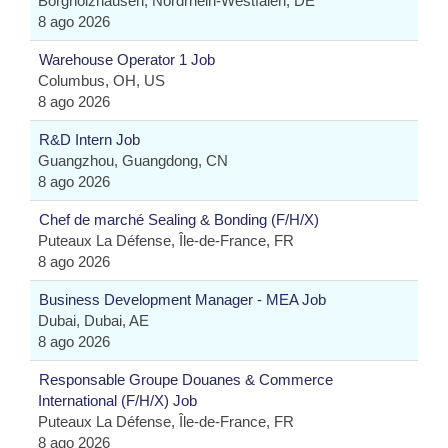
Borgholzhausen, Nordrhein-Westfalen, DE
8 ago 2026
Warehouse Operator 1 Job
Columbus, OH, US
8 ago 2026
R&D Intern Job
Guangzhou, Guangdong, CN
8 ago 2026
Chef de marché Sealing & Bonding (F/H/X)
Puteaux La Défense, Île-de-France, FR
8 ago 2026
Business Development Manager - MEA Job
Dubai, Dubai, AE
8 ago 2026
Responsable Groupe Douanes & Commerce
International (F/H/X) Job
Puteaux La Défense, Île-de-France, FR
8 ago 2026