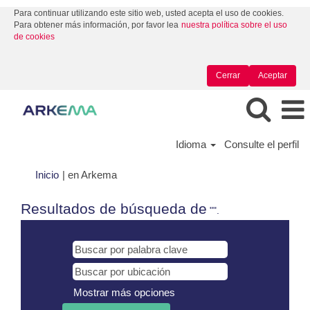
Para continuar utilizando este sitio web, usted acepta el uso de cookies.
Para obtener más información, por favor lea
nuestra política sobre el uso
de cookies
Cerrar
Aceptar
Idioma
Consulte el perfil
(página
Inicio
|
en Arkema
actual)
Resultados de búsqueda de
"".
Mostrar más opciones