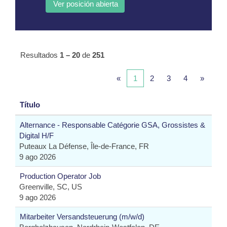
Resultados
1 – 20
de
251
«
1
2
3
4
»
Título
Alternance - Responsable Catégorie GSA, Grossistes &
Digital H/F
Puteaux La Défense, Île-de-France, FR
9 ago 2026
Production Operator Job
Greenville, SC, US
9 ago 2026
Mitarbeiter Versandsteuerung (m/w/d)