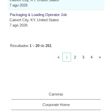
7 ago 2026
Packaging & Loading Operator Job
Calvert City, KY, United States
7 ago 2026
Resultados
1 – 20
de
251
«
1
2
3
4
»
Carreras
Corporate Home