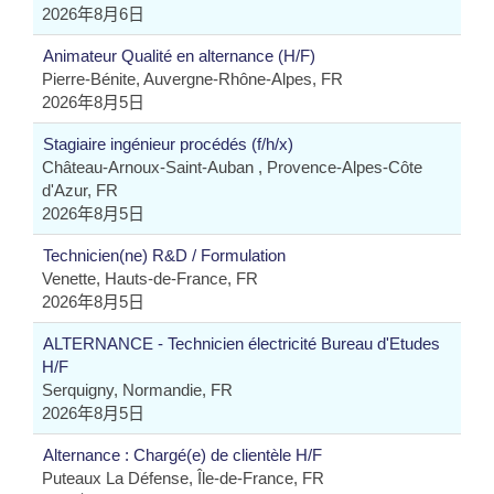
2026年8月6日
Animateur Qualité en alternance (H/F)
Pierre-Bénite, Auvergne-Rhône-Alpes, FR
2026年8月5日
Stagiaire ingénieur procédés (f/h/x)
Château-Arnoux-Saint-Auban , Provence-Alpes-Côte
d'Azur, FR
2026年8月5日
Technicien(ne) R&D / Formulation
Venette, Hauts-de-France, FR
2026年8月5日
ALTERNANCE - Technicien électricité Bureau d'Etudes
H/F
Serquigny, Normandie, FR
2026年8月5日
Alternance : Chargé(e) de clientèle H/F
Puteaux La Défense, Île-de-France, FR