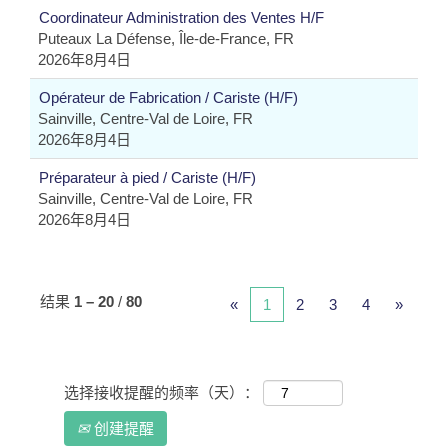
Coordinateur Administration des Ventes H/F
Puteaux La Défense, Île-de-France, FR
2026年8月4日
Opérateur de Fabrication / Cariste (H/F)
Sainville, Centre-Val de Loire, FR
2026年8月4日
Préparateur à pied / Cariste (H/F)
Sainville, Centre-Val de Loire, FR
2026年8月4日
结果
1 – 20
/
80
«
1
2
3
4
»
选择接收提醒的频率（天）：
创建提醒