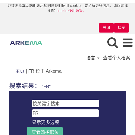
继续浏览本网站即表示您同意我们使用 cookie。要了解更多信息，请阅读我
们的
cookie 使用政策。
关闭
接受
语言
查看个人档案
（当
主页
|
FR 位于 Arkema
前
页
搜索结果：
"FR".
面）
显示更多选项