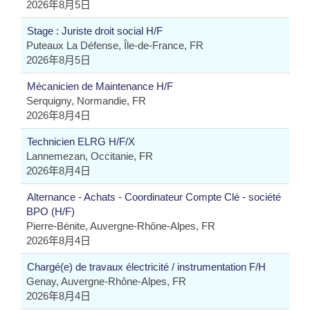
2026年8月5日
Stage : Juriste droit social H/F
Puteaux La Défense, Île-de-France, FR
2026年8月5日
Mécanicien de Maintenance H/F
Serquigny, Normandie, FR
2026年8月4日
Technicien ELRG H/F/X
Lannemezan, Occitanie, FR
2026年8月4日
Alternance - Achats - Coordinateur Compte Clé - société
BPO (H/F)
Pierre-Bénite, Auvergne-Rhône-Alpes, FR
2026年8月4日
Chargé(e) de travaux électricité / instrumentation F/H
Genay, Auvergne-Rhône-Alpes, FR
2026年8月4日