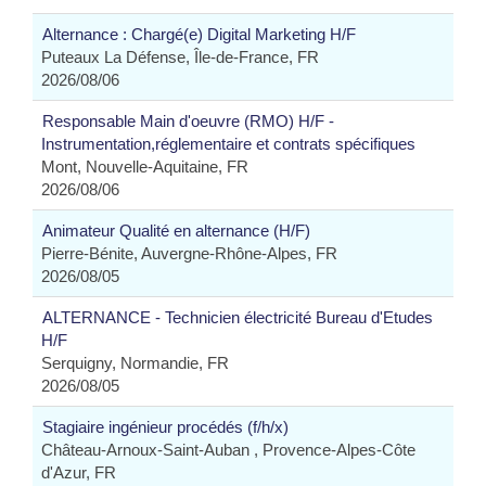
Alternance : Chargé(e) Digital Marketing H/F
Puteaux La Défense, Île-de-France, FR
2026/08/06
Responsable Main d'oeuvre (RMO) H/F -
Instrumentation,réglementaire et contrats spécifiques
Mont, Nouvelle-Aquitaine, FR
2026/08/06
Animateur Qualité en alternance (H/F)
Pierre-Bénite, Auvergne-Rhône-Alpes, FR
2026/08/05
ALTERNANCE - Technicien électricité Bureau d'Etudes
H/F
Serquigny, Normandie, FR
2026/08/05
Stagiaire ingénieur procédés (f/h/x)
Château-Arnoux-Saint-Auban , Provence-Alpes-Côte
d'Azur, FR