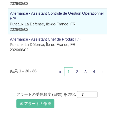
2026/08/03
Alternance - Assistant Contrôle de Gestion Opérationnel
H/F
Puteaux La Défense, Île-de-France, FR
2026/08/02
Alternance - Assistant Chef de Produit H/F
Puteaux La Défense, Île-de-France, FR
2026/08/02
結果
1 – 20
/
86
«
1
2
3
4
»
アラートの受信頻度 (日数) を選択:
アラートの作成