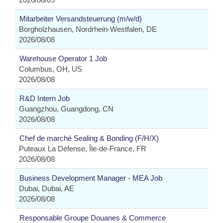
Mitarbeiter Versandsteuerung (m/w/d)
Borgholzhausen, Nordrhein-Westfalen, DE
2026/08/08
Warehouse Operator 1 Job
Columbus, OH, US
2026/08/08
R&D Intern Job
Guangzhou, Guangdong, CN
2026/08/08
Chef de marché Sealing & Bonding (F/H/X)
Puteaux La Défense, Île-de-France, FR
2026/08/08
Business Development Manager - MEA Job
Dubai, Dubai, AE
2026/08/08
Responsable Groupe Douanes & Commerce