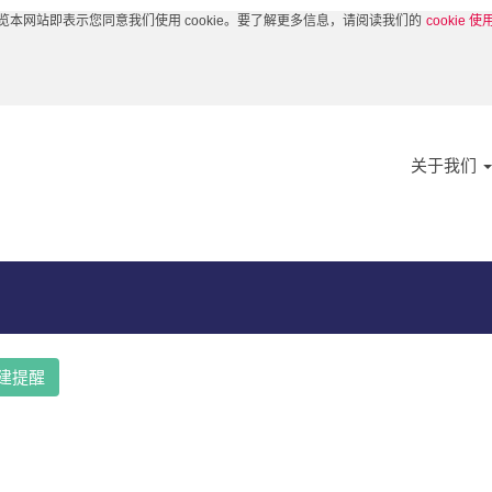
览本网站即表示您同意我们使用 cookie。要了解更多信息，请阅读我们的
cookie 
位。
供您参考。
关于我们
建提醒