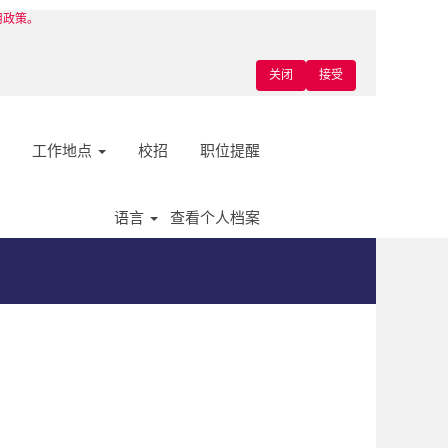
使用政策。
关闭
接受
工作地点
校招
职位提醒
语言
查看个人档案