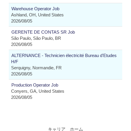
Warehouse Operator Job
Ashland, OH, United States
2026/08/05
GERENTE DE CONTAS SR Job
São Paulo, São Paulo, BR
2026/08/05
ALTERNANCE - Technicien électricité Bureau d'Etudes
H/F
Serquigny, Normandie, FR
2026/08/05
Production Operator Job
Conyers, GA, United States
2026/08/05
キャリア ホーム