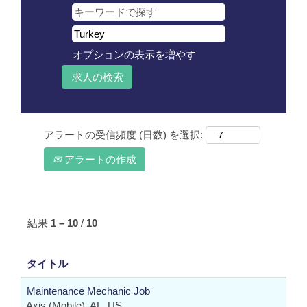
オプションの表示を増やす
アラートの受信頻度 (日数) を選択:
アラートの作成
結果
1 – 10
/
10
タイトル
Maintenance Mechanic Job
Axis (Mobile), AL, US