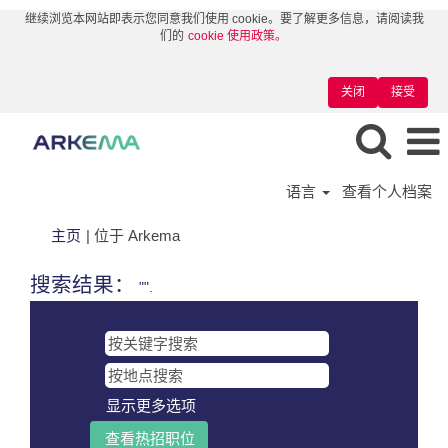
继续浏览本网站即表示您同意我们使用 cookie。要了解更多信息，请阅读我
们的
cookie 使用政策。
关闭
接受
语言
查看个人档案
（当
主页
|
位于 Arkema
前
页
搜索结果：
"".
面）
显示更多选项