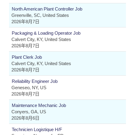
North American Plant Controller Job
Greenville, SC, United States
2026年8月7日
Packaging & Loading Operator Job
Calvert City, KY, United States
2026年8月7日
Plant Clerk Job
Calvert City, KY, United States
2026年8月7日
Reliability Engineer Job
Geneseo, NY, US
2026年8月7日
Maintenance Mechanic Job
Conyers, GA, US
2026年8月6日
Technicien Logistique H/F