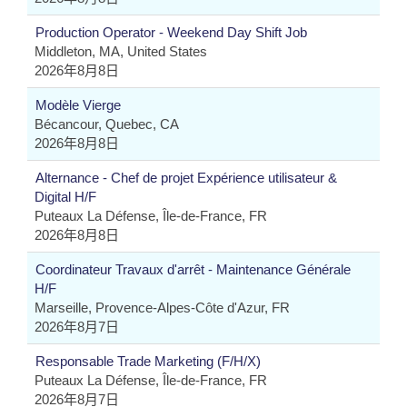
Production Operator - Weekend Day Shift Job
Middleton, MA, United States
2026年8月8日
Modèle Vierge
Bécancour, Quebec, CA
2026年8月8日
Alternance - Chef de projet Expérience utilisateur &
Digital H/F
Puteaux La Défense, Île-de-France, FR
2026年8月8日
Coordinateur Travaux d'arrêt - Maintenance Générale
H/F
Marseille, Provence-Alpes-Côte d'Azur, FR
2026年8月7日
Responsable Trade Marketing (F/H/X)
Puteaux La Défense, Île-de-France, FR
2026年8月7日