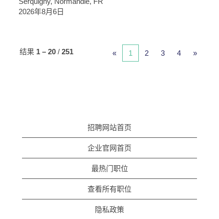
Serquigny, Normandie, FR
2026年8月6日
结果
1 – 20
/
251
«
1
2
3
4
»
招聘网站首页
企业官网首页
最热门职位
查看所有职位
隐私政策