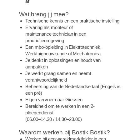
af
Wat breng jij mee?
Technische kennis en een praktische instelling
Ervaring als monteur of
maintenance technician in een
productieomgeving
Een mbo-opleiding in Elektrotechniek,
Werktuigbouwkunde of Mechatronica
Je denkt in oplossingen en houdt van
aanpakken
Je werkt graag samen en neemt
verantwoordelijkheid
Beheersing van de Nederlandse taal (Engels is
een pré)
Eigen vervoer naar Giessen
Bereidheid om te werken in een 2-
ploegendienst
(06.00–14.30 / 14.30–23.00)
Waarom werken bij Bostik Bostik?
Werken bij een wereldmarktleider in een