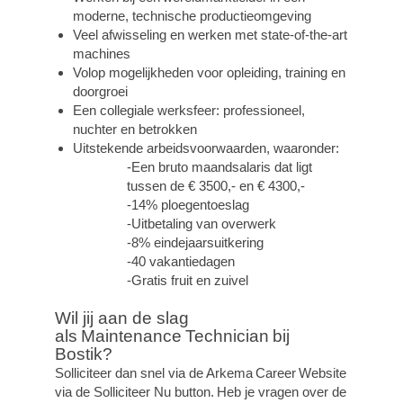
moderne, technische productieomgeving
Veel afwisseling en werken met state-of-the-art
machines
Volop mogelijkheden voor opleiding, training en
doorgroei
Een collegiale werksfeer: professioneel,
nuchter en betrokken
Uitstekende arbeidsvoorwaarden, waaronder:
-Een bruto maandsalaris dat ligt
tussen de € 3500,- en € 4300,-
-14% ploegentoeslag
-Uitbetaling van overwerk
-8% eindejaarsuitkering
-40 vakantiedagen
-Gratis fruit en zuivel
Wil jij aan de slag
als Maintenance Technician bij
Bostik?
Solliciteer dan snel via de Arkema
Career
Website
via de Solliciteer Nu button.
Heb je vragen over de