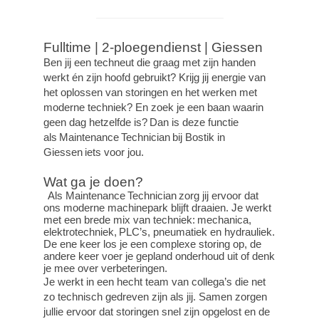
Fulltime | 2-ploegendienst | Giessen
Ben jij een techneut die graag met zijn handen
werkt én zijn hoofd gebruikt? Krijg jij energie van
het oplossen van storingen en het werken met
moderne techniek? En zoek je een baan waarin
geen dag hetzelfde is? Dan is deze functie
als Maintenance Technician bij Bostik in
Giessen iets voor jou.
Wat ga je doen?
Als Maintenance Technician zorg jij ervoor dat
ons moderne machinepark blijft draaien. Je werkt
met een brede mix van techniek: mechanica,
elektrotechniek, PLC’s, pneumatiek en hydrauliek.
De ene keer los je een complexe storing op, de
andere keer voer je gepland onderhoud uit of denk
je mee over verbeteringen.
Je werkt in een hecht team van collega’s die net
zo technisch gedreven zijn als jij. Samen zorgen
jullie ervoor dat storingen snel zijn opgelost en de