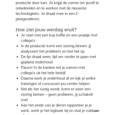
productie door kan. Je krijgt de ruimte om jezelf te
ontwikkelen en te werken met de nieuwste
technologieën. Je draait mee in een 2-
ploegendienst.
Hoe ziet jouw werdag eruit?
Je start met een kop koffie en een praatje met
collega’s
In de productie komt een storing binnen: jij
analyseert het probleem en lost het op
De lijn draait weer, tijd om verder te gaan met
gepland onderhoud
Pauze! In de kantine eet je samen met
collega’s uit het hele bedrijf
Daarna werk je onderhoud af en kijk je welke
trainingen of cursussen jou verder helpen
Net als het rustig wordt, komt er weer een
storing binnen – geen probleem, jij schakelt
snel
Aan het einde van je dienst rapporteer je je
werk, werk je het logboek bij en sluit je volda
an