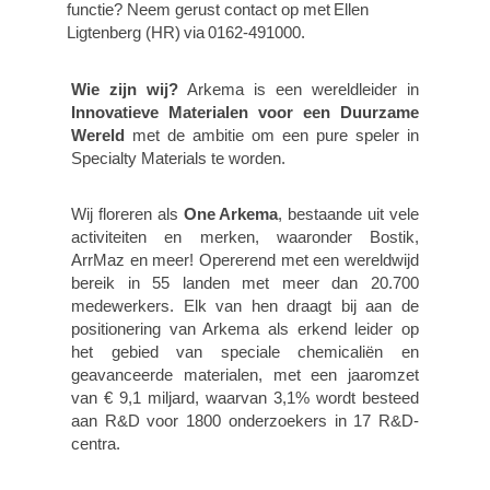
functie? Neem gerust contact op met
Ellen
Ligtenberg (HR)
via
0162-491000.
Wie zijn wij?
Arkema is een wereldleider in
Innovatieve Materialen voor een Duurzame
Wereld
met de ambitie om een pure speler in
Specialty Materials te worden.
Wij floreren als
One Arkema
, bestaande uit vele
activiteiten en merken, waaronder Bostik,
ArrMaz en meer! Opererend met een wereldwijd
bereik in 55 landen met meer dan 20.700
medewerkers. Elk van hen draagt bij aan de
positionering van Arkema als erkend leider op
het gebied van speciale chemicaliën en
geavanceerde materialen, met een jaaromzet
van € 9,1 miljard, waarvan 3,1% wordt besteed
aan R&D voor 1800 onderzoekers in 17 R&D-
centra.