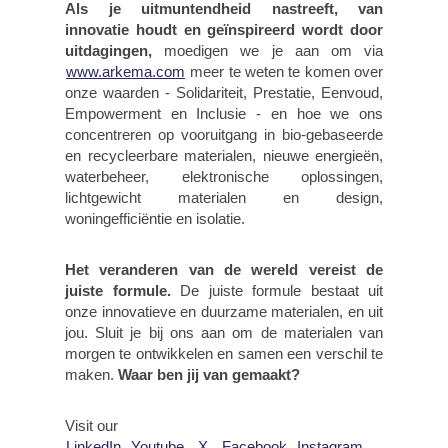
Als je uitmuntendheid nastreeft, van
innovatie houdt en geïnspireerd wordt door
uitdagingen,
moedigen we je aan om via
www.arkema.com
meer te weten te komen over
onze waarden - Solidariteit, Prestatie, Eenvoud,
Empowerment en Inclusie - en hoe we ons
concentreren op vooruitgang in bio-gebaseerde
en recycleerbare materialen, nieuwe energieën,
waterbeheer, elektronische oplossingen,
lichtgewicht materialen en design,
woningefficiëntie en isolatie.
Het veranderen van de wereld vereist de
juiste formule.
De juiste formule bestaat uit
onze innovatieve en duurzame materialen, en uit
jou. Sluit je bij ons aan om de materialen van
morgen te ontwikkelen en samen een verschil te
maken.
Waar ben jij van gemaakt?
Visit our
LinkedIn
,
Youtube
,
X
,
Facebook
,
Instagram