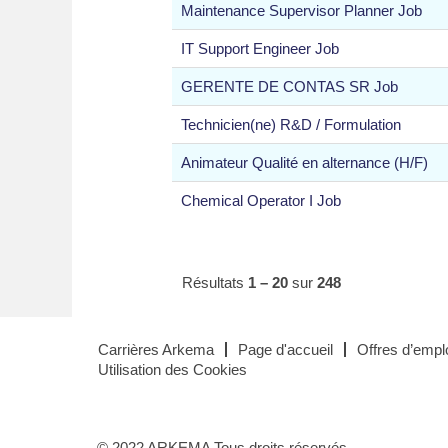
Maintenance Supervisor Planner Job
IT Support Engineer Job
GERENTE DE CONTAS SR Job
Technicien(ne) R&D / Formulation
Animateur Qualité en alternance (H/F)
Chemical Operator I Job
Résultats
1 – 20
sur
248
Carrières Arkema
Page d'accueil
Offres d’emplo
Utilisation des Cookies
© 2022 ARKEMA Tous droits réservés