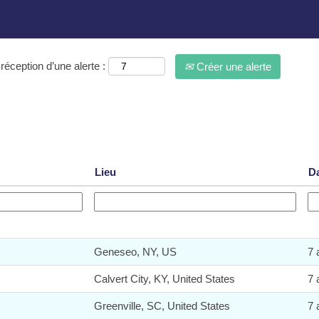
réception d’une alerte :
Créer une alerte
Lieu
D
Geneseo, NY, US
7 
Calvert City, KY, United States
7 
Greenville, SC, United States
7 