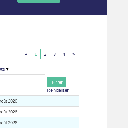
«
1
2
3
4
»
ate
Réinitialiser
août 2026
août 2026
août 2026