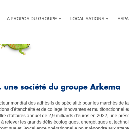
A PROPOS DU GROUPE
LOCALISATIONS
ESPA
, une société du groupe Arkema
acteur mondial des adhésifs de spécialité pour les marchés de l
tions d'étanchéité et de collage innovantes et multifonctionnell
fre d'affaires annuel de 2,9 milliards d'euros en 2022, une pré
e à relever les grands défis écologiques, énergétiques et techno
continue et l'excellence opérationnelle pour répondre aux attent