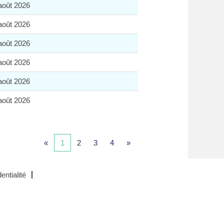
août 2026
août 2026
août 2026
août 2026
août 2026
août 2026
«
1
2
3
4
»
entialité