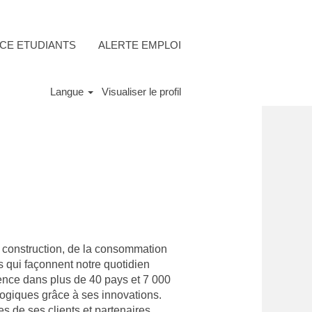
CE ETUDIANTS
ALERTE EMPLOI
Langue
Visualiser le profil
a construction, de la consommation
es qui façonnent notre quotidien
sence dans plus de 40 pays et 7 000
logiques grâce à ses innovations.
es de ses clients et partenaires