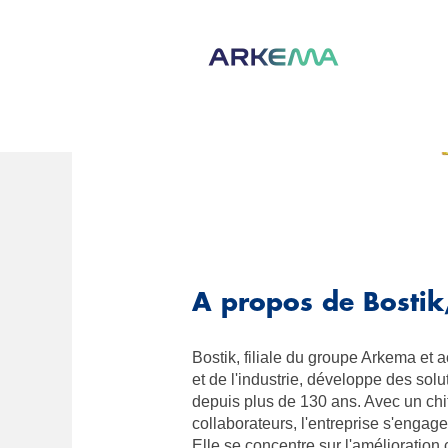
Marque
Bostik
A propos de Bostik
Bostik, filiale du groupe Arkema et 
et de l'industrie, développe des solu
depuis plus de 130 ans. Avec un chif
collaborateurs, l'entreprise s'engag
Elle se concentre sur l'amélioration 