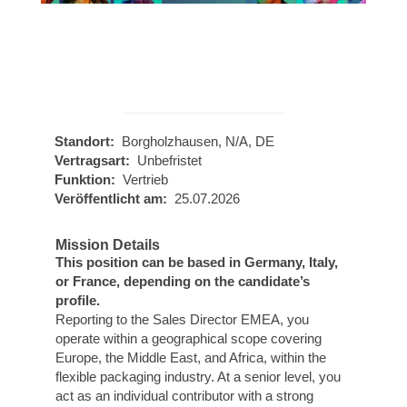
Standort:
Borgholzhausen, N/A, DE
Vertragsart:
Unbefristet
Funktion:
Vertrieb
Veröffentlicht am:
25.07.2026
Mission Details
This position can be based in Germany, Italy,
or France, depending on the candidate’s
profile.
Reporting to the Sales Director EMEA, you
operate within a geographical scope covering
Europe, the Middle East, and Africa, within the
flexible packaging industry. At a senior level, you
act as an individual contributor with a strong