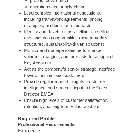
product development
operations and supply chain
Lead complex international negotiations,
including framework agreements, pricing
strategies, and long-term contracts.
Identify and develop cross-selling, up-selling,
and innovation opportunities (new materials,
structures, sustainability-driven solutions).
Monitor and manage sales performance,
volumes, margins, and forecasts for assigned
Key Accounts.
Act as the company’s senior strategic interface
toward multinational customers.
Provide regular market insights, customer
intelligence, and strategic input to the Sales
Director EMEA.
Ensure high levels of customer satisfaction,
retention, and long-term value creation.
Required Profile
Professional Requirements
Experience