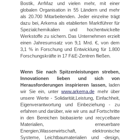
Bostik, ArrMaz und vielen mehr, mit einer
globalen Organisation in 55 Ländern und mehr
als 20.700 Mitarbeitenden. Jeder einzelne trägt
dazu bei, Arkema als etablierten Marktführer für
Spezialchemikalien und hochentwickelte
Werkstoffe zu sichern. Das Unternehmen erzielt
einen Jahresumsatz von 9,1 Mrd. €, von dem
3,1 % in Forschung und Entwicklung für 1.800
Forschungskräfte in 17 F&E-Zentren fließen.
Wenn Sie nach Spitzenleistungen streben,
Innovationen lieben und sich von
Herausforderungen inspirieren lassen,
laden
wir Sie ein, unter
www.arkema.de
mehr über
unsere Werte - Solidarität,Leistung, Einfachheit,
Eigenverantwortung und Einbeziehung - zu
erfahren und darüber, wie wir uns auf Fortschritte
in den Bereichen biobasierte und recycelbare
Materialien, erneuerbare
Energien,Wasserwirtschaft, elektronische
Systeme, Leichtbaumaterialien und -design,