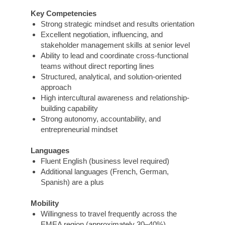
Key Competencies
Strong strategic mindset and results orientation
Excellent negotiation, influencing, and
stakeholder management skills at senior level
Ability to lead and coordinate cross-functional
teams without direct reporting lines
Structured, analytical, and solution-oriented
approach
High intercultural awareness and relationship-
building capability
Strong autonomy, accountability, and
entrepreneurial mindset
Languages
Fluent English (business level required)
Additional languages (French, German,
Spanish) are a plus
Mobility
Willingness to travel frequently across the
EMEA region (approximately 30–40%)