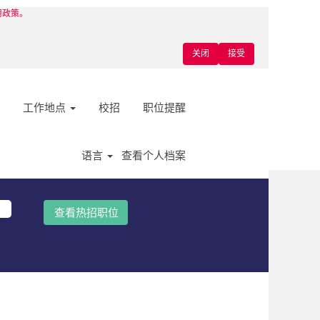
使用政策。
关闭
接受
工作地点
校招
职位提醒
语言
查看个人档案