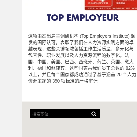
TOP EMPLOYEUR
这项由杰出雇主调研机构 (Top Employers Institute) 颁
发的国际认可，表彰了我们在人力资源实践方面的卓
越表现，这些关键领域包括工作生活质量、多元化与
包容性、职业发展以及人力资源流程的数字化。法
国、中国、美国、巴西、西班牙、荷兰、英国、意大
利、德国和菲律宾：这些国家占我们员工总数的 82%
以上，并且每个国家都成功通过了基于涵盖 20 个人力
资源主题的 350 项标准的严格审计。
屏
幕
阅
读
器
无