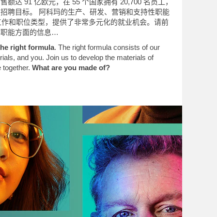
 91 亿欧元，在 55 个国家拥有 20,700 名员工，
招聘目标。 阿科玛的生产、研发、营销和支持性职能
的工作和职位类型，提供了非常多元化的就业机会。请前
作职能方面的信息…
he right formula
. The right formula consists of our
ials, and you. Join us to develop the materials of
 together.
What are you made of?