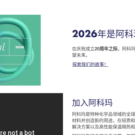
2026年是阿
在庆祝成立
20周年之际
，阿科
望未来。
探索我们的故事！
加入阿科玛
阿科玛是特种化学品领域的全
材料并创造新的用途，在轻质
解决方案以及高性能保温隔热