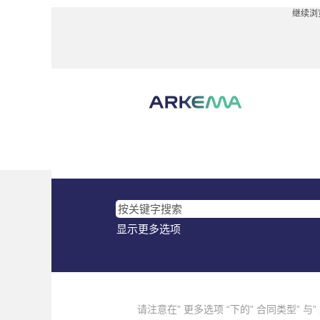
继续浏
显示更多选项
请注意在” 更多选项 “下的” 合同类型” 