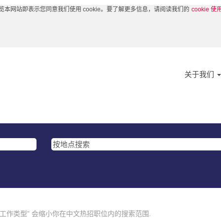
览本网站即表示您同意我们使用 cookie。要了解更多信息，请阅读我们的
cookie 
关于我们
与” 工作类型” 会缩小你在中文热招职位内的搜索范围.