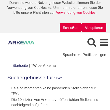
Durch die weitere Nutzung dieser Website stimmen Sie der
Verwendung von Cookies zu. Um mehr zu erfahren, lesen Sie
bitte unsere Richtlinien zur
Verwendung von Cookies.
Schließen
Akzeptieren
Sprache
Profil anzeigen
(aktuelle
Startseite
|
TW bei Arkema
Seite)
Suchergebnisse für
"TW".
Es sind momentan keine passenden Stellen offen für
"
".
TW
Die 10 letzten von Arkema veröffentlichten Stellen sind
nachfolgend aufgeführt.