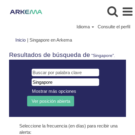
Idioma
Consulte el perfil
(página
Inicio
|
Singapore en Arkema
actual)
Resultados de búsqueda de
"Singapore".
Mostrar más opciones
Seleccione la frecuencia (en días) para recibir una
alerta: