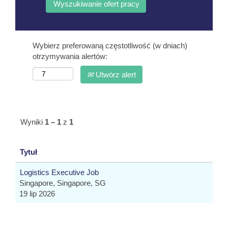
Wybierz preferowaną częstotliwość (w dniach)
otrzymywania alertów:
Utwórz alert
Wyniki
1 – 1
z
1
Tytuł
Logistics Executive Job
Singapore, Singapore, SG
19 lip 2026