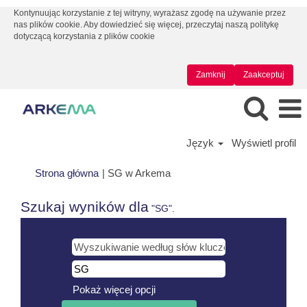
Kontynuując korzystanie z tej witryny, wyrażasz zgodę na używanie przez
nas plików cookie. Aby dowiedzieć się więcej, przeczytaj naszą politykę
dotyczącą korzystania z plików cookie
Zamknij
Zaakceptuj
Język
Wyświetl profil
(bieżąca
Strona główna
|
SG w Arkema
strona)
Szukaj wyników dla
"SG".
Pokaż więcej opcji