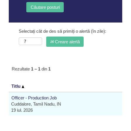
Selectați cât de des să primiți o alertă (în zile):
Creare alertă
Rezultate
1 – 1
din
1
Titlu
Officer - Production Job
Cuddalore, Tamil Nadu, IN
19 iul. 2026