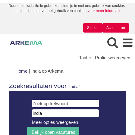
Door onze website te gebruiken stem je in met ons gebruik van cookies .
Lees ons beleid over het gebruik van cookies
voor meer informatie.
Sluiten
Accepteren
Taal
Profiel weergeven
(huidige
Home
|
India op Arkema
pagina)
Zoekresultaten voor
"India".
Meer opties weergeven