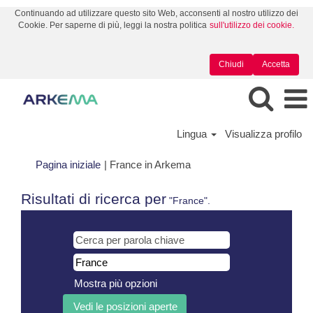
Continuando ad utilizzare questo sito Web, acconsenti al nostro utilizzo dei
Cookie. Per saperne di più, leggi la nostra politica
sull'utilizzo dei cookie.
Chiudi
Accetta
Lingua
Visualizza profilo
(pagina
Pagina iniziale
|
France in Arkema
corrente)
Risultati di ricerca per
"France".
Mostra più opzioni