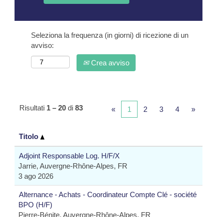
Seleziona la frequenza (in giorni) di ricezione di un
avviso:
Crea avviso
Risultati
1 – 20
di
83
«
1
2
3
4
»
Titolo
Adjoint Responsable Log. H/F/X
Jarrie, Auvergne-Rhône-Alpes, FR
3 ago 2026
Alternance - Achats - Coordinateur Compte Clé - société
BPO (H/F)
Pierre-Bénite, Auvergne-Rhône-Alpes, FR