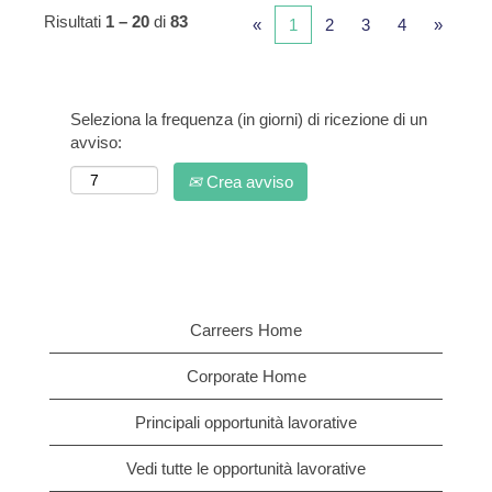
Risultati
1 – 20
di
83
«
1
2
3
4
»
Seleziona la frequenza (in giorni) di ricezione di un
avviso:
Crea avviso
Carreers Home
Corporate Home
Principali opportunità lavorative
Vedi tutte le opportunità lavorative