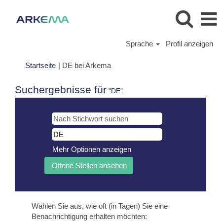
Sprache
Profil anzeigen
(aktuelle
Startseite
|
DE bei Arkema
Seite)
Suchergebnisse für
"DE".
Mehr Optionen anzeigen
Wählen Sie aus, wie oft (in Tagen) Sie eine
Benachrichtigung erhalten möchten: