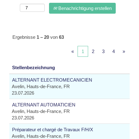
Benachrichtigung erstellen
Ergebnisse
1 – 20
von
63
«
1
2
3
4
»
Stellenbezeichnung
ALTERNANT ELECTROMECANICIEN
Avelin, Hauts-de-France, FR
23.07.2026
ALTERNANT AUTOMATICIEN
Avelin, Hauts-de-France, FR
23.07.2026
Préparateur et chargé de Travaux F/H/X
Avelin, Hauts-de-France, FR