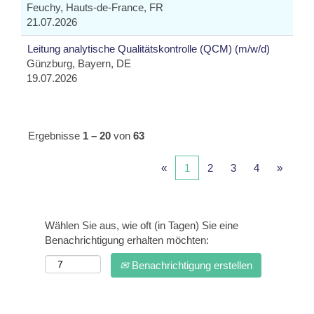
Feuchy, Hauts-de-France, FR
21.07.2026
Leitung analytische Qualitätskontrolle (QCM) (m/w/d)
Günzburg, Bayern, DE
19.07.2026
Ergebnisse
1 – 20
von
63
«
1
2
3
4
»
Wählen Sie aus, wie oft (in Tagen) Sie eine
Benachrichtigung erhalten möchten:
Benachrichtigung erstellen