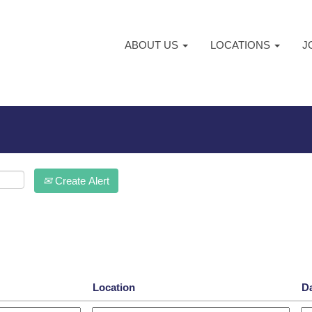
ABOUT US
LOCATIONS
J
Create Alert
Location
D