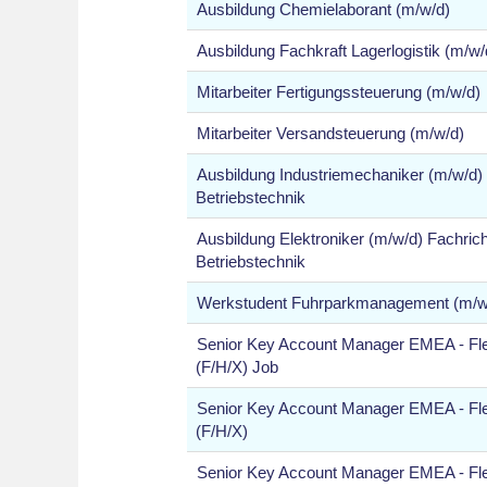
Ausbildung Chemielaborant (m/w/d)
Ausbildung Fachkraft Lagerlogistik (m/w/
Mitarbeiter Fertigungssteuerung (m/w/d)
Mitarbeiter Versandsteuerung (m/w/d)
Ausbildung Industriemechaniker (m/w/d)
Betriebstechnik
Ausbildung Elektroniker (m/w/d) Fachric
Betriebstechnik
Werkstudent Fuhrparkmanagement (m/w
Senior Key Account Manager EMEA - Fle
(F/H/X) Job
Senior Key Account Manager EMEA - Fle
(F/H/X)
Senior Key Account Manager EMEA - Fle