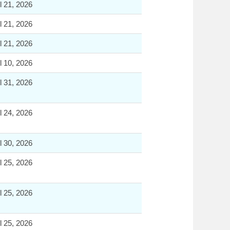
l 21, 2026
l 21, 2026
l 21, 2026
l 10, 2026
l 31, 2026
l 24, 2026
l 30, 2026
l 25, 2026
l 25, 2026
l 25, 2026