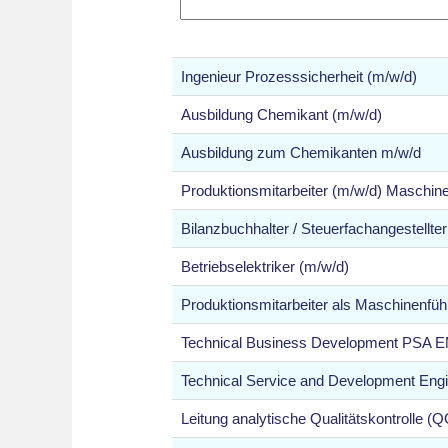
Ingenieur Prozesssicherheit (m/w/d)
Ausbildung Chemikant (m/w/d)
Ausbildung zum Chemikanten m/w/d
Produktionsmitarbeiter (m/w/d) Maschin
Bilanzbuchhalter / Steuerfachangestellte
Betriebselektriker (m/w/d)
Produktionsmitarbeiter als Maschinenfüh
Technical Business Development PSA 
Technical Service and Development Engi
Leitung analytische Qualitätskontrolle (