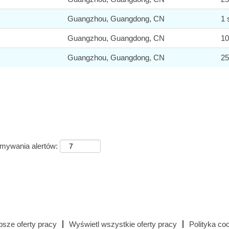
Guangzhou, Guangdong, CN
1 
Guangzhou, Guangdong, CN
10
Guangzhou, Guangdong, CN
25
ymywania alertów:
psze oferty pracy
Wyświetl wszystkie oferty pracy
Polityka co