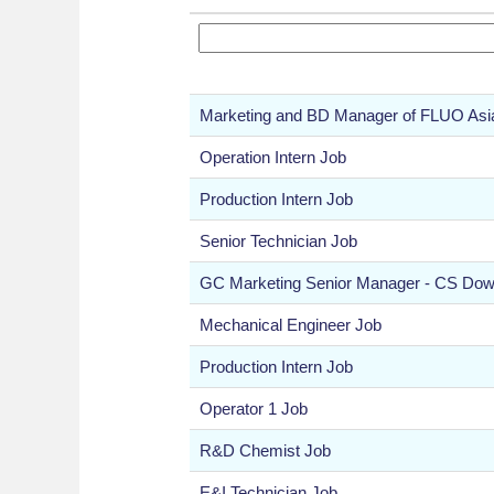
Marketing and BD Manager of FLUO Asi
Operation Intern Job
Production Intern Job
Senior Technician Job
GC Marketing Senior Manager - CS Do
Mechanical Engineer Job
Production Intern Job
Operator 1 Job
R&D Chemist Job
E&I Technician Job