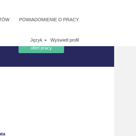
NTÓW
POWIADOMIENIE O PRACY
Język
Wyświetl profil
ata