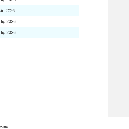
sie 2026
 lip 2026
 lip 2026
okies