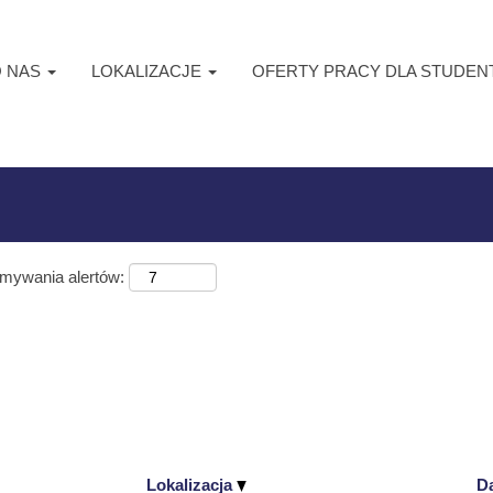
ca
)
O NAS
LOKALIZACJE
OFERTY PRACY DLA STUDE
ymywania alertów:
Lokalizacja
D