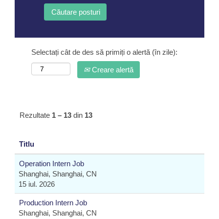
Selectați cât de des să primiți o alertă (în zile):
Creare alertă
Rezultate
1 – 13
din
13
Titlu
Operation Intern Job
Shanghai, Shanghai, CN
15 iul. 2026
Production Intern Job
Shanghai, Shanghai, CN