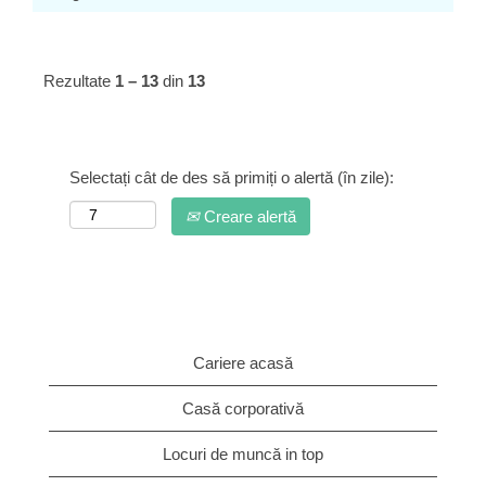
Rezultate
1 – 13
din
13
Selectați cât de des să primiți o alertă (în zile):
Creare alertă
Cariere acasă
Casă corporativă
Locuri de muncă in top