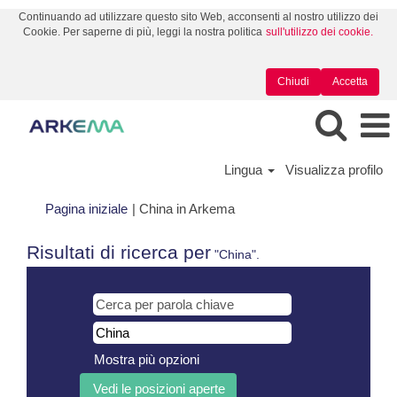
Continuando ad utilizzare questo sito Web, acconsenti al nostro utilizzo dei
Cookie. Per saperne di più, leggi la nostra politica
sull'utilizzo dei cookie.
Chiudi
Accetta
Lingua
Visualizza profilo
(pagina
Pagina iniziale
|
China in Arkema
corrente)
Risultati di ricerca per
"China".
Mostra più opzioni