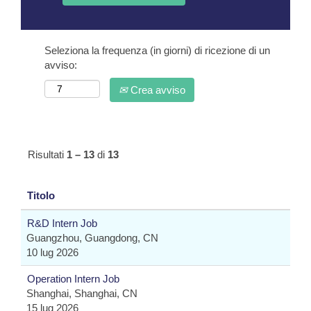
Seleziona la frequenza (in giorni) di ricezione di un
avviso:
Crea avviso
Risultati
1 – 13
di
13
Titolo
R&D Intern Job
Guangzhou, Guangdong, CN
10 lug 2026
Operation Intern Job
Shanghai, Shanghai, CN
15 lug 2026