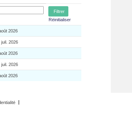
Réinitialiser
août 2026
 juil. 2026
août 2026
 juil. 2026
août 2026
entialité