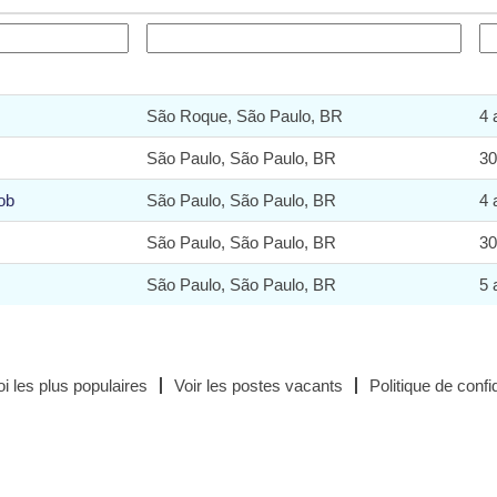
São Roque, São Paulo, BR
4 
São Paulo, São Paulo, BR
30
ob
São Paulo, São Paulo, BR
4 
São Paulo, São Paulo, BR
30
São Paulo, São Paulo, BR
5 
i les plus populaires
Voir les postes vacants
Politique de confid