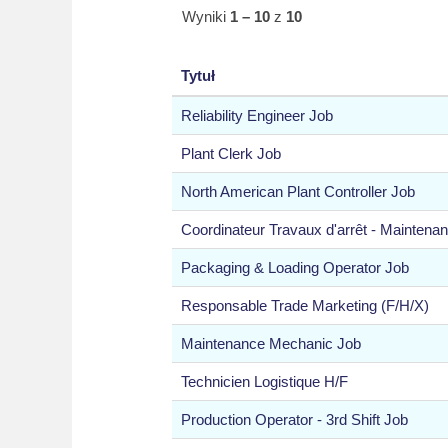
Wyniki
1 – 10
z
10
Tytuł
Reliability Engineer Job
Plant Clerk Job
North American Plant Controller Job
Coordinateur Travaux d'arrêt - Maintena
Packaging & Loading Operator Job
Responsable Trade Marketing (F/H/X)
Maintenance Mechanic Job
Technicien Logistique H/F
Production Operator - 3rd Shift Job