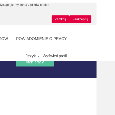
tyczącą korzystania z plików cookie
Zamknij
Zaakceptuj
NTÓW
POWIADOMIENIE O PRACY
Język
Wyświetl profil