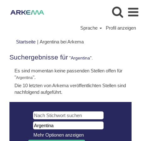
Sprache
Profil anzeigen
(aktuelle
Startseite
|
Argentina bei Arkema
Seite)
Suchergebnisse für
"Argentina".
Es sind momentan keine passenden Stellen offen für
"
".
Argentina
Die 10 letzten von Arkema veröffentlichten Stellen sind
nachfolgend aufgeführt.
Mehr Optionen anzeigen