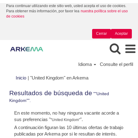
Para continuar utilizando este sitio web, usted acepta el uso de cookies.
Para obtener más información, por favor lea
nuestra política sobre el uso
de cookies
Cerrar
Aceptar
Idioma
Consulte el perfil
(página
Inicio
|
"United Kingdom" en Arkema
actual)
Resultados de búsqueda de
""United
Kingdom"".
En este momento, no hay ninguna vacante acorde a
sus preferencias "
".
"United Kingdom"
A continuación figuran las 10 últimas ofertas de trabajo
publicadas por Arkema por si le resultan de interés.