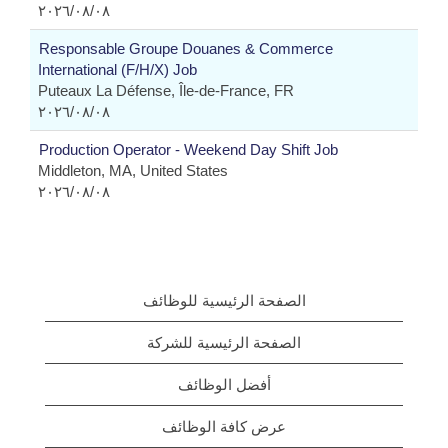
٠٨‏/٠٨‏/٢٠٢٦
Responsable Groupe Douanes & Commerce
International (F/H/X) Job
Puteaux La Défense, Île-de-France, FR
٠٨‏/٠٨‏/٢٠٢٦
Production Operator - Weekend Day Shift Job
Middleton, MA, United States
٠٨‏/٠٨‏/٢٠٢٦
الصفحة الرئيسية للوظائف
الصفحة الرئيسية للشركة
أفضل الوظائف
عرض كافة الوظائف