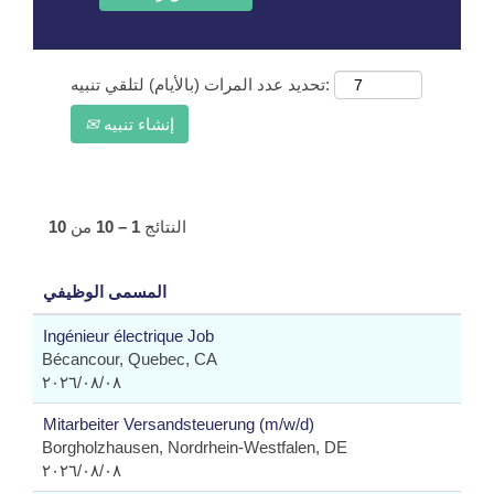
تحديد عدد المرات (بالأيام) لتلقي تنبيه:
إنشاء تنبيه
النتائج
1 – 10
من
10
المسمى الوظيفي
Ingénieur électrique Job
Bécancour, Quebec, CA
٠٨‏/٠٨‏/٢٠٢٦
Mitarbeiter Versandsteuerung (m/w/d)
Borgholzhausen, Nordrhein-Westfalen, DE
٠٨‏/٠٨‏/٢٠٢٦