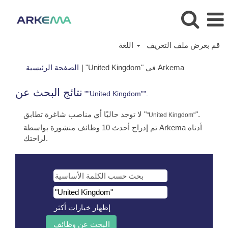
قم بعرض ملف التعريف
اللغة
(الصفحة
"United Kingdom" في Arkema
|
الصفحة الرئيسية
الحالية)
نتائج البحث عن
""United Kingdom"".
".
لا توجد حاليًا أي مناصب شاغرة تطابق "
"United Kingdom"
تم إدراج أحدث 10 وظائف منشورة بواسطة Arkema أدناه
لراحتك.
إظهار خيارات أكثر