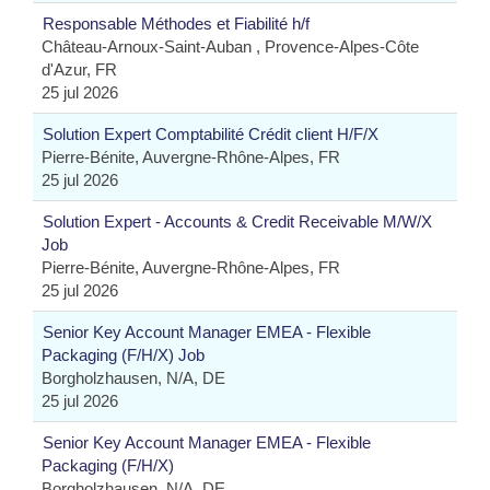
Responsable Méthodes et Fiabilité h/f
Château-Arnoux-Saint-Auban , Provence-Alpes-Côte
d'Azur, FR
25 jul 2026
Solution Expert Comptabilité Crédit client H/F/X
Pierre-Bénite, Auvergne-Rhône-Alpes, FR
25 jul 2026
Solution Expert - Accounts & Credit Receivable M/W/X
Job
Pierre-Bénite, Auvergne-Rhône-Alpes, FR
25 jul 2026
Senior Key Account Manager EMEA - Flexible
Packaging (F/H/X) Job
Borgholzhausen, N/A, DE
25 jul 2026
Senior Key Account Manager EMEA - Flexible
Packaging (F/H/X)
Borgholzhausen, N/A, DE