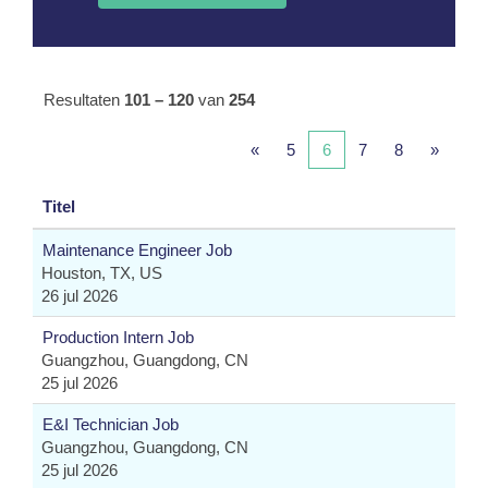
Resultaten
101 – 120
van
254
«
5
6
7
8
»
Titel
Maintenance Engineer Job
Houston, TX, US
26 jul 2026
Production Intern Job
Guangzhou, Guangdong, CN
25 jul 2026
E&I Technician Job
Guangzhou, Guangdong, CN
25 jul 2026