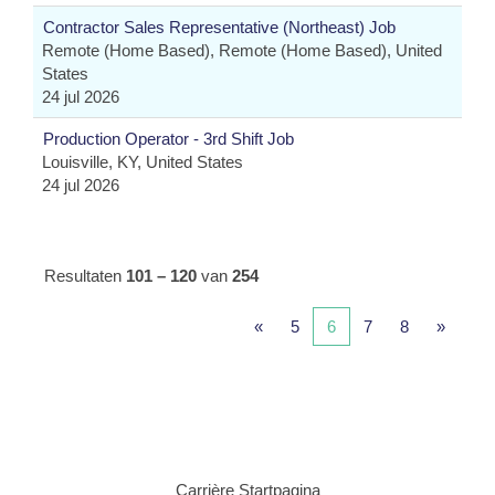
Contractor Sales Representative (Northeast) Job
Remote (Home Based), Remote (Home Based), United
States
24 jul 2026
Production Operator - 3rd Shift Job
Louisville, KY, United States
24 jul 2026
Resultaten
101 – 120
van
254
«
5
6
7
8
»
Carrière Startpagina