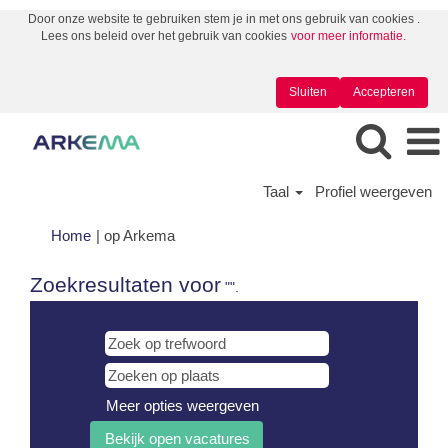
Door onze website te gebruiken stem je in met ons gebruik van cookies .
Lees ons beleid over het gebruik van cookies
voor meer informatie.
Sluiten
Accepteren
Taal
Profiel weergeven
(huidige
Home
|
op Arkema
pagina)
Zoekresultaten voor
"".
Meer opties weergeven