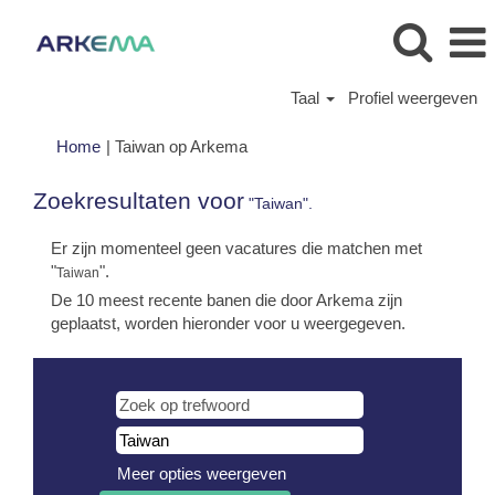
Taal
Profiel weergeven
(huidige
Home
|
Taiwan op Arkema
pagina)
Zoekresultaten voor
"Taiwan".
Er zijn momenteel geen vacatures die matchen met
"
".
Taiwan
De 10 meest recente banen die door Arkema zijn
geplaatst, worden hieronder voor u weergegeven.
Meer opties weergeven