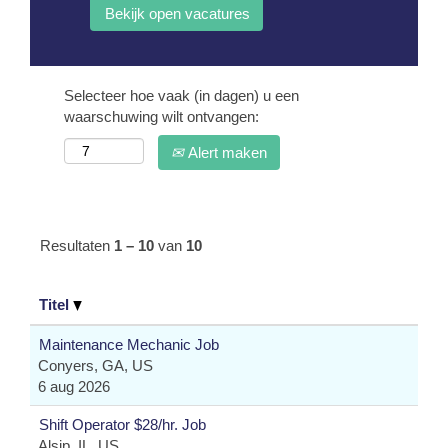
Selecteer hoe vaak (in dagen) u een
waarschuwing wilt ontvangen:
Alert maken
Resultaten
1 – 10
van
10
Titel
Maintenance Mechanic Job
Conyers, GA, US
6 aug 2026
Shift Operator $28/hr. Job
Alsip, IL, US