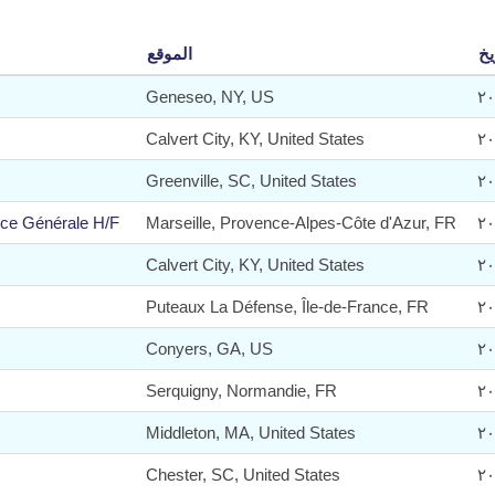
يخ
الموقع
Geneseo, NY, US
Calvert City, KY, United States
Greenville, SC, United States
nce Générale H/F
Marseille, Provence-Alpes-Côte d'Azur, FR
Calvert City, KY, United States
Puteaux La Défense, Île-de-France, FR
Conyers, GA, US
Serquigny, Normandie, FR
Middleton, MA, United States
Chester, SC, United States