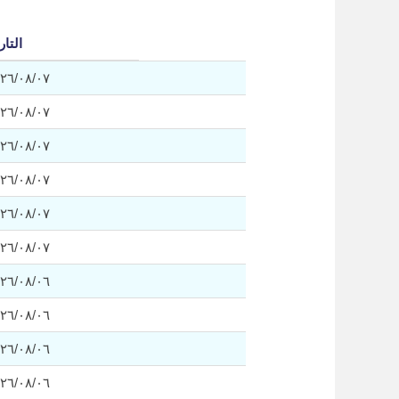
التار
٠٧‏/٠٨‏/٢٠٢٦
٠٧‏/٠٨‏/٢٠٢٦
٠٧‏/٠٨‏/٢٠٢٦
٠٧‏/٠٨‏/٢٠٢٦
٠٧‏/٠٨‏/٢٠٢٦
٠٧‏/٠٨‏/٢٠٢٦
٠٦‏/٠٨‏/٢٠٢٦
٠٦‏/٠٨‏/٢٠٢٦
٠٦‏/٠٨‏/٢٠٢٦
٠٦‏/٠٨‏/٢٠٢٦