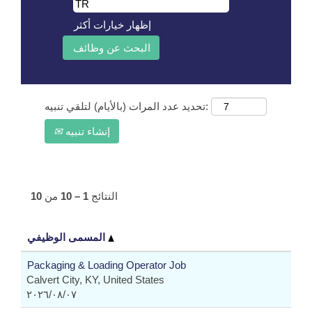
إظهار خيارات أكثر
تحديد عدد المرات (بالأيام) لتلقي تنبيه:
إنشاء تنبيه
النتائج
1 – 10
من
10
المسمى الوظيفي
Packaging & Loading Operator Job
Calvert City, KY, United States
٠٧‏/٠٨‏/٢٠٢٦