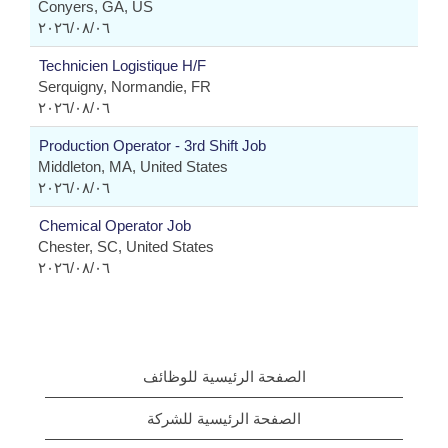
Conyers, GA, US
٠٦‏/٠٨‏/٢٠٢٦
Technicien Logistique H/F
Serquigny, Normandie, FR
٠٦‏/٠٨‏/٢٠٢٦
Production Operator - 3rd Shift Job
Middleton, MA, United States
٠٦‏/٠٨‏/٢٠٢٦
Chemical Operator Job
Chester, SC, United States
٠٦‏/٠٨‏/٢٠٢٦
الصفحة الرئيسية للوظائف
الصفحة الرئيسية للشركة