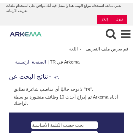
تعني متابعة استخدام موقع الويب هذا والتنقل فيه أنك موافق على استخدام ملفات
تعريف الارتباط.
قبول
إغلاق
قم بعرض ملف التعريف
اللغة
(الصفحة
TR في Arkema
|
الصفحة الرئيسية
الحالية)
نتائج البحث عن
"TR".
".
لا توجد حاليًا أي مناصب شاغرة تطابق "
TR
تم إدراج أحدث 10 وظائف منشورة بواسطة Arkema أدناه
لراحتك.